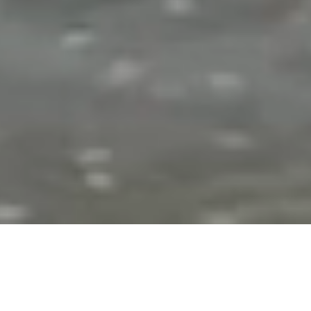
Wir sind eine
unabhängige Brand- und