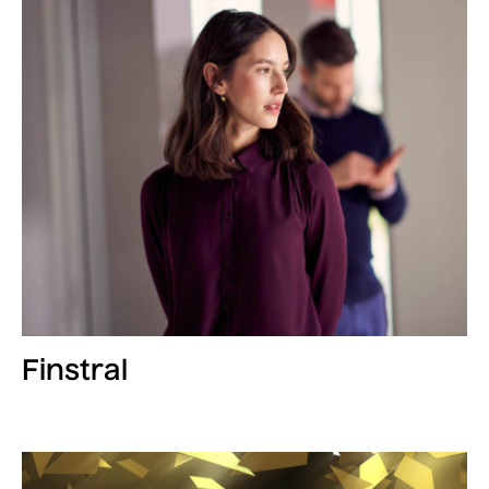
Finstral