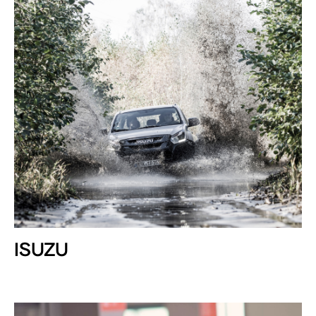
ISUZU