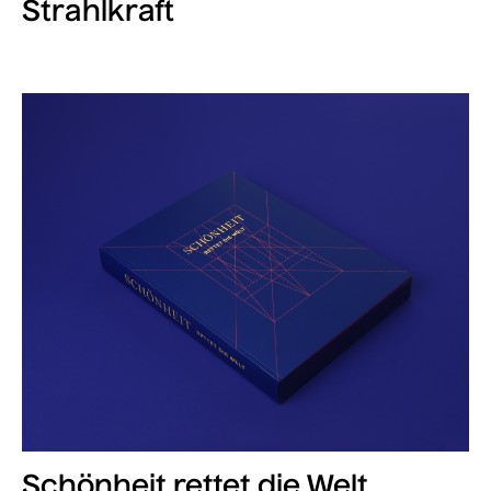
Strahlkraft
Schönheit rettet die Welt