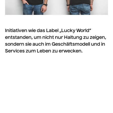
Initiativen wie das Label „Lucky World“
entstanden, um nicht nur Haltung zu zeigen,
sondern sie auch im Geschäftsmodell und in
Services zum Leben zu erwecken.
Media error: Format(s) not supported or
source(s) not found
Datei herunterladen: https://5w.design/wp-
content/uploads/2022/06/LUC_Luckyworld_mit_logo.mp4