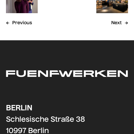
←
Previous
Next
→
BERLIN
Schlesische Straße 38
10997 Berlin