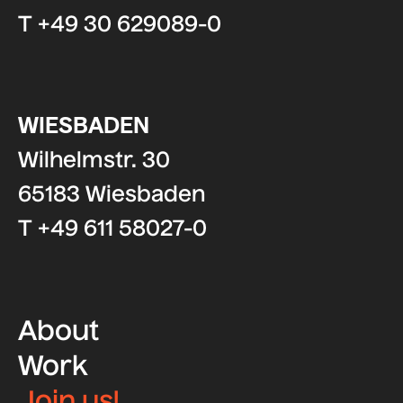
T +49 30 629089-0
WIESBADEN
Wilhelmstr. 30
65183 Wiesbaden
T +49 611 58027-0
About
Work