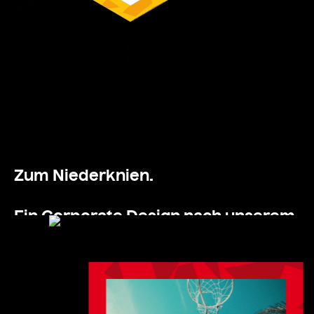
Zum Niederknien.
Ein Corporate Design nach unserem
Geschmack.
Einfach, flexibel, markant und zu
100% Sporthilfe.