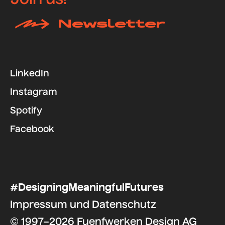
Join us!
Newsletter
LinkedIn
Instagram
Spotify
Facebook
#DesigningMeaningfulFutures
Impressum
und
Datenschutz
© 1997–2026 Fuenfwerken Design AG