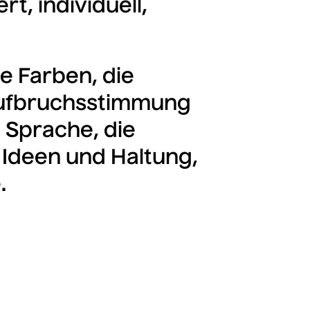
t, individuell,
e Farben, die
 Aufbruchsstimmung
e Sprache, die
m Ideen und Haltung,
.