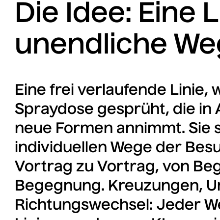
Die Idee: Eine L
unendliche We
Eine frei verlaufende Linie, 
Spraydose gesprüht, die in
neue Formen annimmt. Sie st
individuellen Wege der Bes
Vortrag zu Vortrag, von B
Begegnung. Kreuzungen, 
Richtungswechsel: Jeder Weg