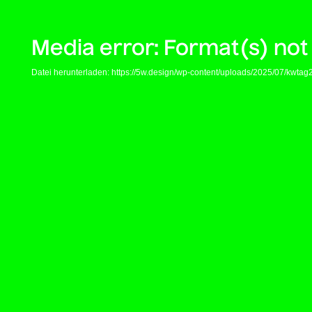
Media error: Format(s) not
Datei herunterladen: https://5w.design/wp-content/uploads/2025/07/kw