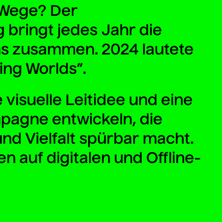
r Wege? Der
 bringt jedes Jahr die
s zusammen. 2024 lautete
ng Worlds“.
visuelle Leitidee und eine
agne entwickeln, die
d Vielfalt spürbar macht.
n auf digitalen und Offline-