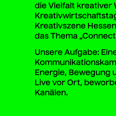
die Vielfalt kreative
Kreativwirtschaftstag
Kreativszene Hessen
das Thema „Connecti
Unsere Aufgabe: Eine 
Kommunikationskamp
Energie, Bewegung un
Live vor Ort, beworbe
Kanälen.