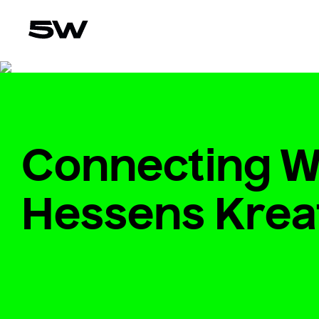
Connecting Wo
Hessens Krea