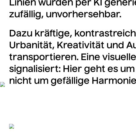
Linien wurden per KI generier
zufällig, unvorhersehbar.
Dazu kräftige, kontrastreich
Urbanität, Kreativität und
transportieren. Eine visuell
signalisiert: Hier geht es u
nicht um gefällige Harmonie