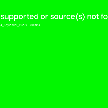
 supported or source(s) not f
tag24_KeyVisual_1920x1080.mp4